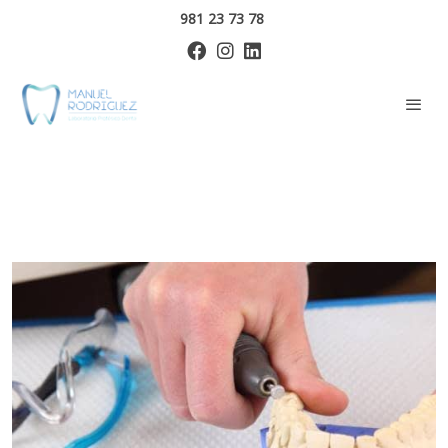
981 23 73 78