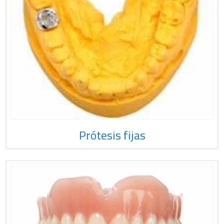
Prótesis fijas